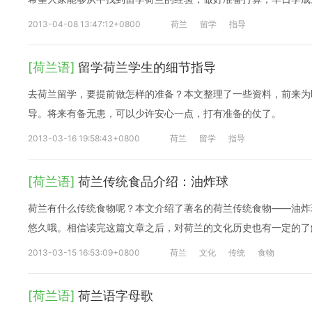
2013-04-08 13:47:12+0800
荷兰
留学
指导
[荷兰语]
留学荷兰学生的细节指导
去荷兰留学，要提前做怎样的准备？本文整理了一些资料，前来为
导。将来有备无患，可以少许安心一点，打有准备的仗了。
2013-03-16 19:58:43+0800
荷兰
留学
指导
[荷兰语]
荷兰传统食品介绍：油炸球
荷兰有什么传统食物呢？本文介绍了著名的荷兰传统食物——油炸
悠久哦。相信读完这篇文章之后，对荷兰的文化历史也有一定的了
2013-03-15 16:53:09+0800
荷兰
文化
传统
食物
[荷兰语]
荷兰语字母歌