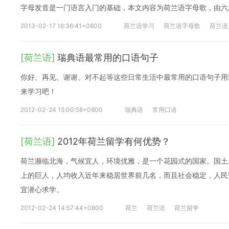
字母发音是一门语言入门的基础，本文内容为荷兰语字母歌，由六岁的 
2013-02-17 16:36:41+0800
荷兰语学习
荷兰语字母歌
荷兰语
[荷兰语]
瑞典语最常用的口语句子
你好、再见、谢谢、对不起等这些日常生活中最常用的口语句子用
来学习吧！
2012-02-24 15:00:58+0800
瑞典语
常用口语
[荷兰语]
2012年荷兰留学有何优势？
荷兰濒临北海，气候宜人，环境优雅，是一个花园式的国家。国土
上的巨人，人均收入近年来稳居世界前几名，而且社会稳定，人民
宜潜心求学。
2012-02-24 14:57:44+0800
荷兰
荷兰语
荷兰留学