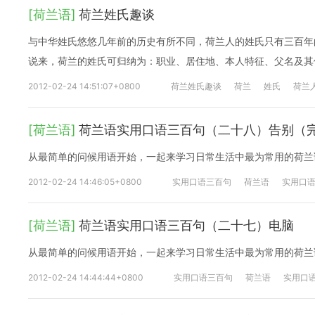
[荷兰语]
荷兰姓氏趣谈
与中华姓氏悠悠几年前的历史有所不同，荷兰人的姓氏只有三百年
说来，荷兰的姓氏可归纳为：职业、居住地、本人特征、父名及其
2012-02-24 14:51:07+0800
荷兰姓氏趣谈
荷兰
姓氏
荷兰
[荷兰语]
荷兰语实用口语三百句（二十八）告别（
从最简单的问候用语开始，一起来学习日常生活中最为常用的荷兰
2012-02-24 14:46:05+0800
实用口语三百句
荷兰语
实用口
[荷兰语]
荷兰语实用口语三百句（二十七）电脑
从最简单的问候用语开始，一起来学习日常生活中最为常用的荷兰
2012-02-24 14:44:44+0800
实用口语三百句
荷兰语
实用口