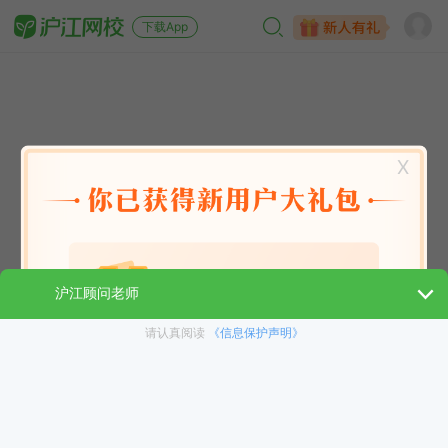
下载App
X
英语能力
英语考试
日语
韩语
法语
德语
西班牙语
俄语
小语种
青少儿
选课指南