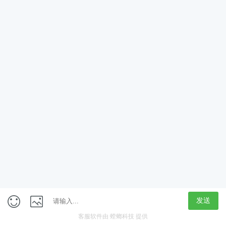
获取验证码
立即领取
定制专属学习计划
新人大礼包
免费学
在线咨询