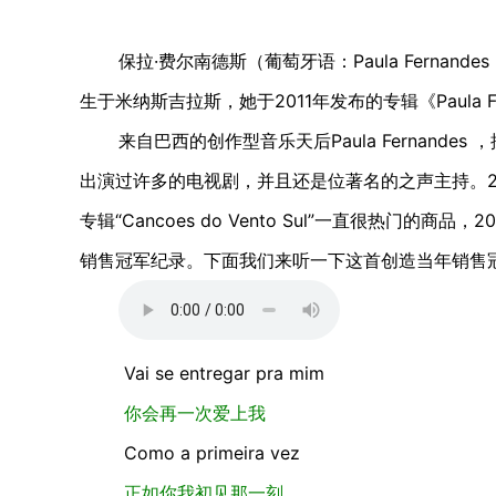
保拉·费尔南德斯（葡萄牙语：Paula Fernand
生于米纳斯吉拉斯，她于2011年发布的专辑《Paula Fer
来自巴西的创作型音乐天后Paula Fernande
出演过许多的电视剧，并且还是位著名的之声主持。2
专辑“Cancoes do Vento Sul”一直很热门的商品，
销售冠军纪录。下面我们来听一下这首创造当年销售
Vai se entregar pra mim
你会再一次爱上我
Como a primeira vez
正如你我初见那一刻