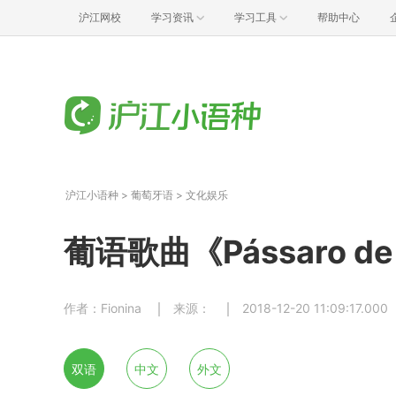
沪江网校
学习资讯
学习工具
帮助中心
沪江小语种
>
葡萄牙语
>
文化娱乐
葡语歌曲《Pássaro d
作者：Fionina
来源：
2018-12-20 11:09:17.000
双语
中文
外文