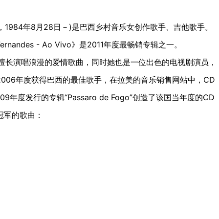
es，1984年8月28日－)是巴西乡村音乐女创作歌手、吉他歌手。
nandes - Ao Vivo》是2011年度最畅销专辑之一。
s ，擅长演唱浪漫的爱情歌曲，同时她也是一位出色的电视剧演员，
006年度获得巴西的最佳歌手，在拉美的音乐销售网站中，CD
2009年度发行的专辑“Passaro de Fogo”创造了该国当年度的CD
冠军的歌曲：