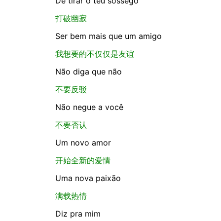
De tirar o teu sossego
打破幽寂
Ser bem mais que um amigo
我想要的不仅仅是友谊
Não diga que não
不要反驳
Não negue a você
不要否认
Um novo amor
开始全新的爱情
Uma nova paixão
满载热情
Diz pra mim