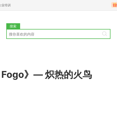
企业培训
搜索
e Fogo》— 炽热的火鸟