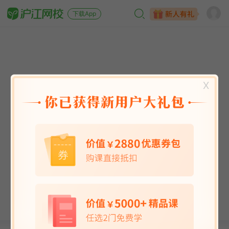
下载App
X
英语能力
英语考试
日语
韩语
法语
德语
西班牙语
俄语
小语种
青少儿
选课指南