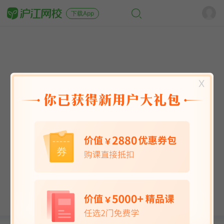
下载App
X
英语能力
英语考试
日语
韩语
法语
德语
西班牙语
俄语
小语种
青少儿