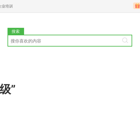
企业培训
搜索
级”
0