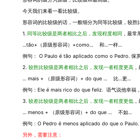
今天我们来看一看比较级。
形容词的比较级的话，一般细分为同等比较级，较胜
1.
同等比较级是两者相比之后，发现程度相同
，最常
...tão+（原级形容词）+como... 和...一样...
例句： O Paulo é tão aplicado como o Ped
2.
较胜比较级是两者相比之后，发现一者程度更高
，
... mais + （原级形容词）+ do que ... 比...更...
例句：Ele é mais rico do que feliz. 语气
3.
较差比较级是两者相比之后，发现一者程度更低
，
... menos + （原级形容词）+ do que ... 不如...
例句：O Pedro é menos aplicado do que o 
另外，需要注意：