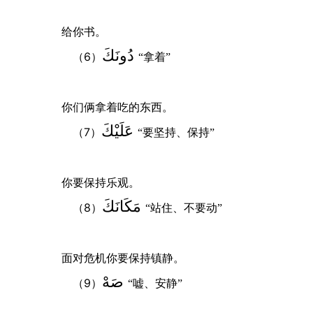
给你书。
دُونَكَ
6
（
）
“拿着”
你们俩拿着吃的东西。
عَلَيْكَ
7
（
）
“要坚持、保持”
你要保持乐观。
مَكَانَكَ
8
（
）
“站住、不要动”
面对危机你要保持镇静。
صَهْ
9
（
）
“嘘、安静”