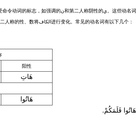
ي
ن
命令动词的标志，如强调的
和第二人称阴性的
。这些动名
二人称的性、数将
الكاف
进行变化。常见的动名词有以下几个：
称
阳性
هَاتِ
هَاتُوا
هَاتُوا قَلَمَكُمْ