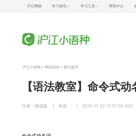
沪江网校
学习资讯
学习工具
帮助中心
沪江小语种
>
阿拉伯语
>
能力提升
【语法教室】命令式动
作者：桃成蹊
来源：
2019-11-22 13:51:00.000
命令式动名词