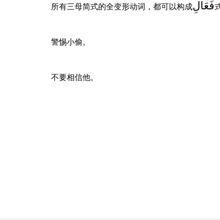
فَعَالِ
所有三母简式的全变形动词，都可以构成
警惕小偷。
不要相信他。