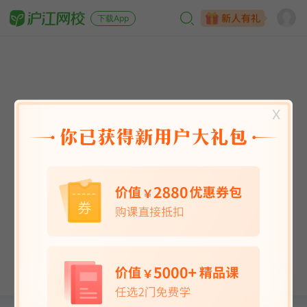
下载App
X
英语能力
英语考试
日语
韩语
法语
德语
西班牙语
俄语
小语种
青少儿