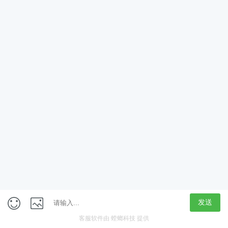
获取验证码
立即领取
定制专属学习计划
新人大礼包
免费学
在线咨询