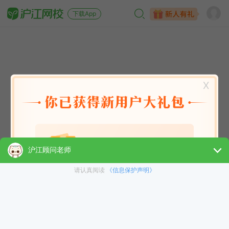
下载App
X
英语能力
英语考试
日语
韩语
法语
德语
西班牙语
俄语
小语种
青少儿
选课指南