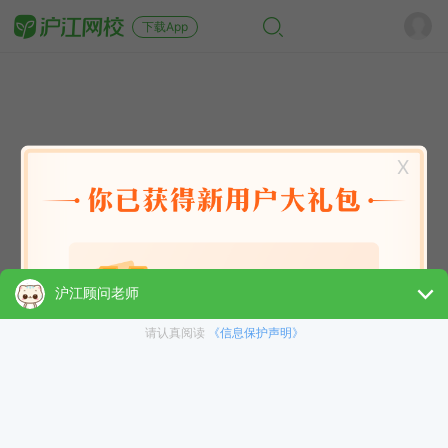
下载App
X
英语能力
英语考试
日语
韩语
法语
德语
西班牙语
俄语
小语种
青少儿
选课指南