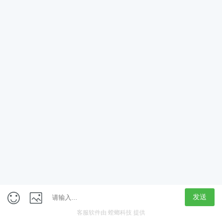
获取验证码
立即领取
定制专属学习计划
新人大礼包
免费学
在线咨询