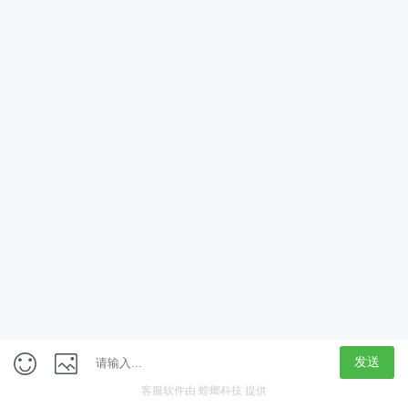
获取验证码
立即领取
定制专属学习计划
新人大礼包
免费学
在线咨询