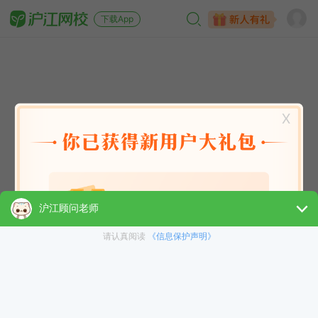
下载App
X
英语能力
英语考试
日语
韩语
法语
德语
西班牙语
俄语
小语种
青少儿
选课指南