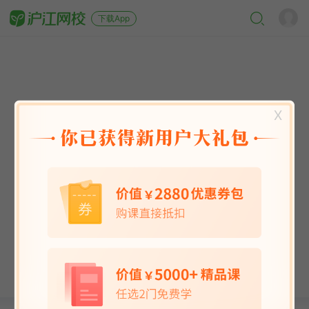
下载App
X
英语能力
英语考试
日语
韩语
法语
德语
西班牙语
俄语
小语种
青少儿