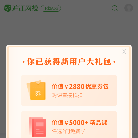
下载App
X
英语能力
英语考试
日语
韩语
法语
德语
西班牙语
俄语
小语种
青少儿