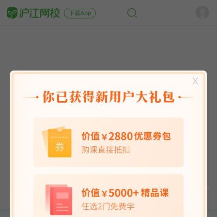
下载App
X
英语能力
英语考试
日语
韩语
法语
德语
西班牙语
俄语
小语种
青少儿