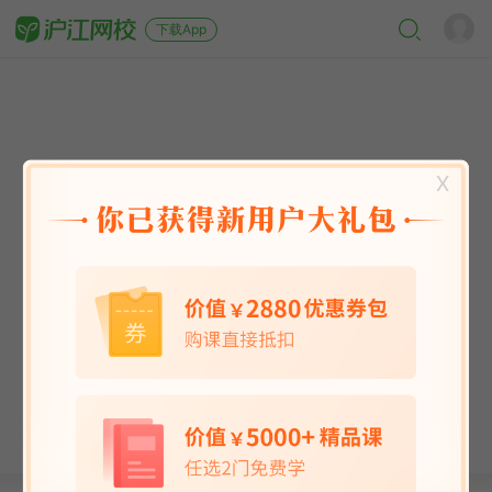
下载App
X
英语能力
英语考试
日语
韩语
法语
德语
西班牙语
俄语
小语种
青少儿