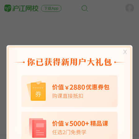
下载App
X
英语能力
英语考试
日语
韩语
法语
德语
西班牙语
俄语
小语种
青少儿