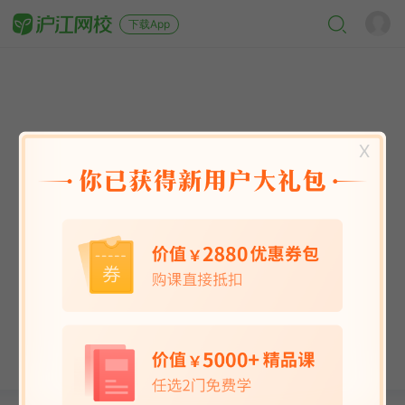
下载App
X
英语能力
英语考试
日语
韩语
法语
德语
西班牙语
俄语
小语种
青少儿