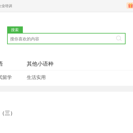
企业培训
搜索
语
其他小语种
试留学
生活实用
习（三）