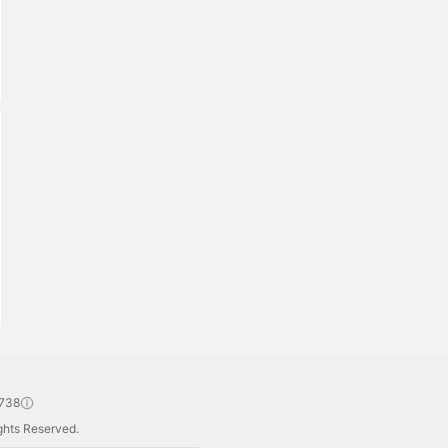
738
hts Reserved.