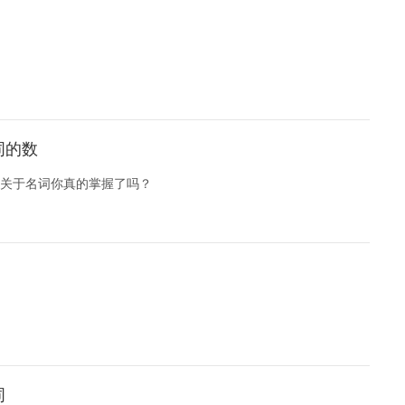
词的数
关于名词你真的掌握了吗？
词