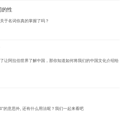
词的性
关于名词你真的掌握了吗？
雨
了让阿拉伯世界了解中国，那你知道如何将我们的中国文化介绍给
和”的意思外, 还有什么用法呢？我们一起来看吧