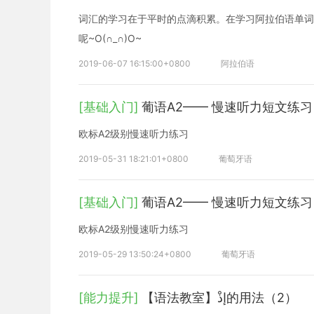
词汇的学习在于平时的点滴积累。在学习阿拉伯语单词
呢~O(∩_∩)O~
2019-06-07 16:15:00+0800
阿拉伯语
[基础入门]
葡语A2—— 慢速听力短文练
欧标A2级别慢速听力练习
2019-05-31 18:21:01+0800
葡萄牙语
[基础入门]
葡语A2—— 慢速听力短文练
欧标A2级别慢速听力练习
2019-05-29 13:50:24+0800
葡萄牙语
[能力提升]
【语法教室】إذْ的用法（2）