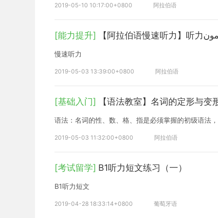
2019-05-10 10:17:00+0800
阿拉伯语
[能力提升]
慢速听力
2019-05-03 13:39:00+0800
阿拉伯语
[基础入门]
【语法教室】名词的定形与变
语法：名词的性、数、格、指是必须掌握的初级语法，
2019-05-03 11:32:00+0800
阿拉伯语
[考试留学]
B1听力短文练习（一）
B1听力短文
2019-04-28 18:33:14+0800
葡萄牙语