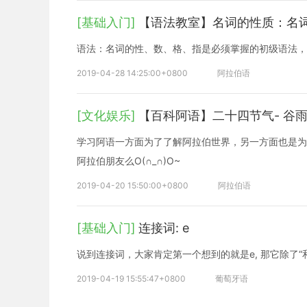
[基础入门]
【语法教室】名词的性质：名
语法：名词的性、数、格、指是必须掌握的初级语法，
2019-04-28 14:25:00+0800
阿拉伯语
[文化娱乐]
【百科阿语】二十四节气- 谷
学习阿语一方面为了了解阿拉伯世界，另一方面也是为
阿拉伯朋友么O(∩_∩)O~
2019-04-20 15:50:00+0800
阿拉伯语
[基础入门]
连接词: e
说到连接词，大家肯定第一个想到的就是e, 那它除了“
2019-04-19 15:55:47+0800
葡萄牙语