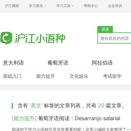
沪江网校
学习资讯
学习工具
帮助中心
企业培训
搜索
意大利语
葡萄牙语
阿拉伯语
基础入门
能力提升
文化娱乐
考试留学
含有
'美文'
标签的文章列表，共有
20
篇文章。
[能力提升]
葡萄牙语阅读：Desarranjo salarial
阅读对于学习小语种可是非常重要的呢！这里小编给大家整理了一