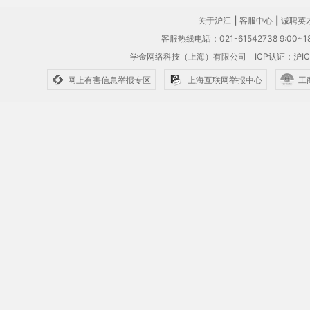
关于沪江
|
客服中心
|
诚聘英
客服热线电话：021-61542738 9:00~18
学金网络科技（上海）有限公司
ICP认证：沪IC
网上有害信息举报专区
上海互联网举报中心
工