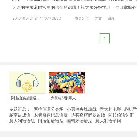
牙语的拉家常时常用的语句短语哦！祝大家好好学习，早日掌握外
2013-03-21 21:41:07+0800
葡萄牙语
美文
阅读
1
阿拉伯语慢速听力
火影忍者博人传BORUTO-阿拉伯语版
专题汇总：
阿拉伯语分会场
小语种尖峰惠战
意大利电影
趣味学
越南语成语
木偶奇遇记意语版
达芬奇密码意语版
阿拉伯语词汇
意大利语语法
阿拉伯语语法
葡萄牙语语法
意大利语单词