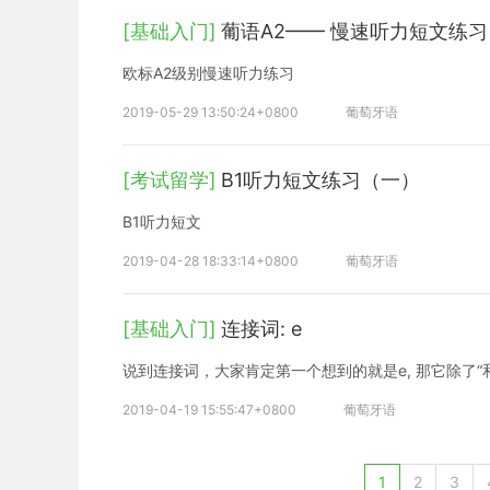
[基础入门]
葡语A2—— 慢速听力短文练
欧标A2级别慢速听力练习
2019-05-29 13:50:24+0800
葡萄牙语
[考试留学]
B1听力短文练习（一）
B1听力短文
2019-04-28 18:33:14+0800
葡萄牙语
[基础入门]
连接词: e
说到连接词，大家肯定第一个想到的就是e, 那它除了“
2019-04-19 15:55:47+0800
葡萄牙语
1
2
3