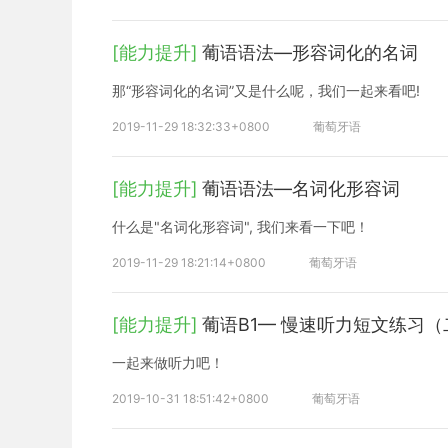
[能力提升]
葡语语法—形容词化的名词
那“形容词化的名词”又是什么呢，我们一起来看吧!
2019-11-29 18:32:33+0800
葡萄牙语
[能力提升]
葡语语法—名词化形容词
什么是"名词化形容词", 我们来看一下吧！
2019-11-29 18:21:14+0800
葡萄牙语
[能力提升]
葡语B1— 慢速听力短文练习（
一起来做听力吧！
2019-10-31 18:51:42+0800
葡萄牙语