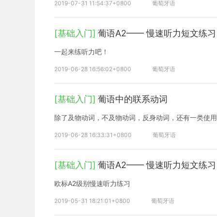
2019-07-31 11:54:37+0800
葡萄牙语
[基础入门]
葡语A2—— 慢速听力短文练
一起来练听力吧！
2019-06-28 16:56:02+0800
葡萄牙语
[基础入门]
葡语中的联系动词
除了及物动词，不及物动词，反身动词，还有一类使用
2019-06-28 16:33:31+0800
葡萄牙语
[基础入门]
葡语A2—— 慢速听力短文练
欧标A2级别慢速听力练习
2019-05-31 18:21:01+0800
葡萄牙语