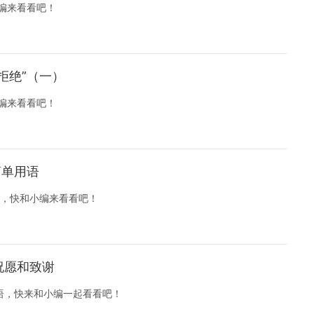
编来看看吧！
拒绝”（一）
编来看看吧！
简单用语
，快和小编来看看吧！
祝愿和致谢
用语，快来和小编一起看看吧！