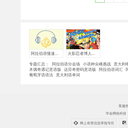
阿拉伯语慢速听力
火影忍者博人传BORUTO-阿拉伯语版
专题汇总：
阿拉伯语分会场
小语种尖峰惠战
意大利
木偶奇遇记意语版
达芬奇密码意语版
阿拉伯语词汇
葡萄牙语语法
意大利语单词
客服热线
学金网络科技
网上有害信息举报专区