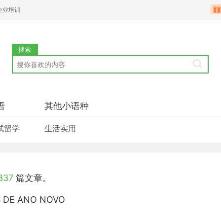
企业培训
搜索
语
其他小语种
试留学
生活实用
337
篇文章。
 DE ANO NOVO