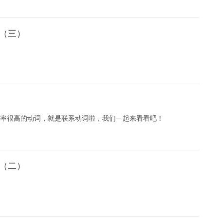
习（三）
率很高的动词，就是联系动词啦，我们一起来看看吧！
习（二）