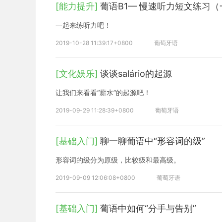
[能力提升]
葡语B1— 慢速听力短文练习（
一起来练听力吧！
2019-10-28 11:39:17+0800
葡萄牙语
[文化娱乐]
谈谈salário的起源
让我们来看看“薪水”的起源吧！
2019-09-29 11:28:39+0800
葡萄牙语
[基础入门]
聊一聊葡语中“形容词的级”
形容词的级分为原级，比较级和最高级。
2019-09-09 12:06:08+0800
葡萄牙语
[基础入门]
葡语中如何“分手与告别”