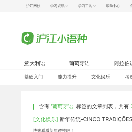
沪江网校
学习资讯
学习工具
帮助中心
意大利语
葡萄牙语
阿拉伯
基础入门
能力提升
文化娱乐
考
含有
'葡萄牙语'
标签的文章列表，共有
[文化娱乐]
新年传统-CINCO TRADIÇÕES
快来看看新年传统吧！