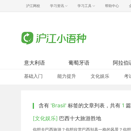
沪江网校
学习资讯
学习工具
帮助中心
意大利语
葡萄牙语
阿拉伯
基础入门
能力提升
文化娱乐
考
含有
'Brasil'
标签的文章列表，共有
1
篇
[文化娱乐]
巴西十大旅游胜地
你想去巴西旅游？你想欣赏巴西别具一格的风景？你想