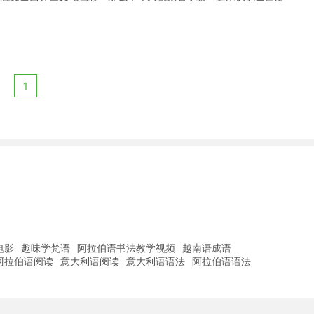
1
电影
趣味学梵语
阿拉伯语书法教学视频
越南语成语
阿拉伯语阅读
意大利语阅读
意大利语语法
阿拉伯语语法