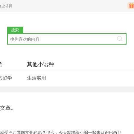
企业培训
搜索
语
其他小语种
试留学
生活实用
文章。
感受巴西异国文化色彩？那么，今天就跟着小编一起来认识巴西那