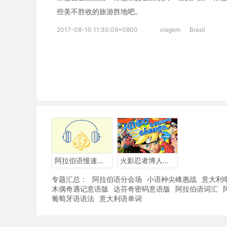
些美不胜收的旅游胜地吧。
2017-08-10 11:30:09+0800
viagem
Brasil
阿拉伯语慢速听力
火影忍者博人传BORUTO-阿拉伯语版
专题汇总：
阿拉伯语分会场
小语种尖峰惠战
意大利
木偶奇遇记意语版
达芬奇密码意语版
阿拉伯语词汇
葡萄牙语语法
意大利语单词