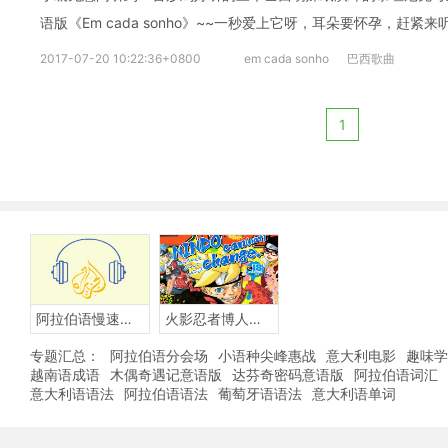
语版《Em cada sonho》~~一秒爱上它呀，耳朵要怀孕，赶紧来
2017-07-20 10:22:36+0800
em cada sonho
巴西歌曲
1
阿拉伯语慢速听力
火影忍者博人传BORUTO-阿拉伯语版
专题汇总：
阿拉伯语分会场
小语种尖峰惠战
意大利电影
趣味学
越南语成语
木偶奇遇记意语版
达芬奇密码意语版
阿拉伯语词汇
意大利语语法
阿拉伯语语法
葡萄牙语语法
意大利语单词