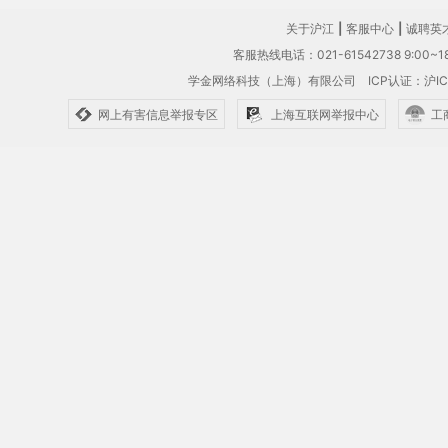
关于沪江
|
客服中心
|
诚聘英
客服热线电话：021-61542738 9:00~18
学金网络科技（上海）有限公司
ICP认证：沪IC
网上有害信息举报专区
上海互联网举报中心
工