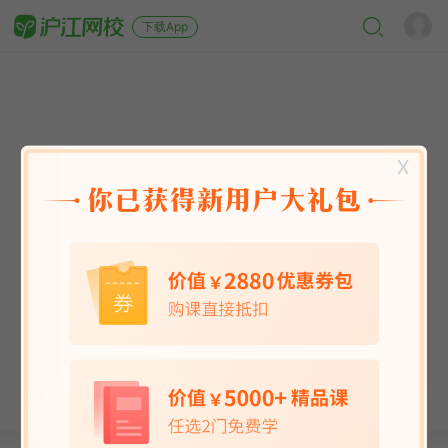
下载App
X
英语能力
英语考试
日语
韩语
法语
德语
西班牙语
俄语
小语种
青少儿